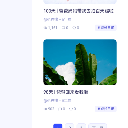
100天 | 爸爸妈妈带我去拍百天照啦
@小柠檬
-
5年前
1,151
0
0
成长日记
98天 | 爸爸回来看我啦
@小柠檬
-
5年前
902
0
0
成长日记