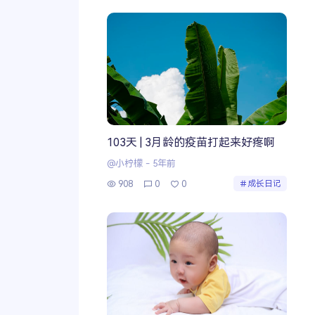
103天 | 3月龄的疫苗打起来好疼啊
@小柠檬
-
5年前
908
0
0
成长日记