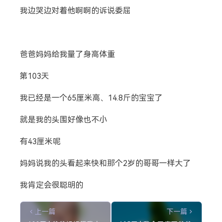
我边哭边对着他啊啊的诉说委屈
爸爸妈妈给我量了身高体重
第103天
我已经是一个65厘米高、14.8斤的宝宝了
就是我的头围好像也不小
有43厘米呢
妈妈说我的头看起来快和那个2岁的哥哥一样大了
我肯定会很聪明的
上一篇
下一篇