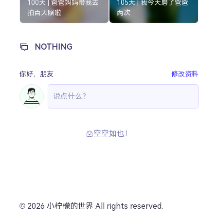
100天 | 爸爸妈妈带我去
105天 | 我今天磨了爸爸
拍百天照啦
两次
NOTHING
你好，
朋友
修改资料
空空如也！
© 2026 小柠檬的世界 All rights reserved.
分享
0
0
0