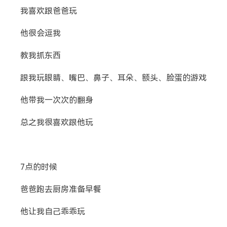
我喜欢跟爸爸玩
他很会逗我
教我抓东西
跟我玩眼睛、嘴巴、鼻子、耳朵、额头、脸蛋的游戏
他带我一次次的翻身
总之我很喜欢跟他玩
7点的时候
爸爸跑去厨房准备早餐
他让我自己乖乖玩