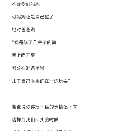
不要吵到妈妈
可妈妈还是自己醒了
她对爸爸说
“我是修了几辈子的福
早上睁开眼
老公在准备早餐
儿子自己乖乖的在一边玩耍”
爸爸说你得把幸福的事情记下来
这样当我们回头的时候