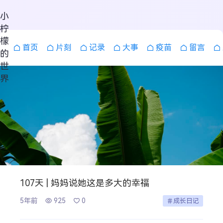
小
柠
檬
首页
片刻
记录
大事
疫苗
留言
的
世
界
107天 | 妈妈说她这是多大的幸福
5年前
925
0
成长日记