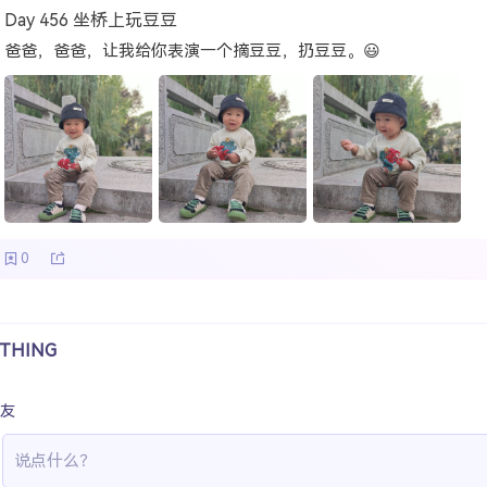
Day 456 坐桥上玩豆豆
爸爸，爸爸，让我给你表演一个摘豆豆，扔豆豆。😃
0
THING
友