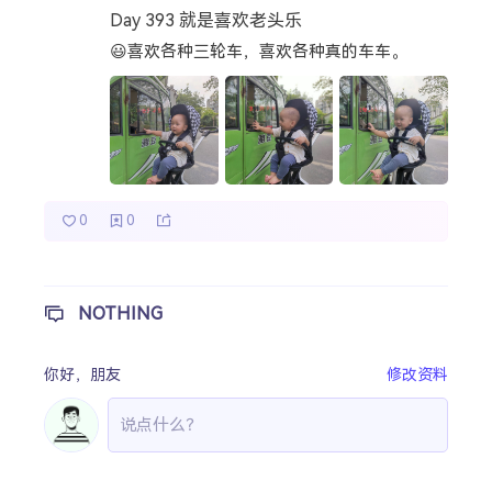
Day 393 就是喜欢老头乐
热门分类
😃喜欢各种三轮车，喜欢各种真的车车。
成长日记
宝宝辅食
宝宝课堂
宝宝旅行
0
0
NOTHING
你好，
朋友
修改资料