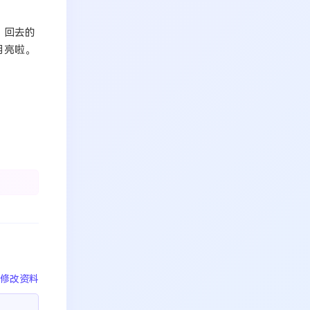
。回去的
月亮啦。
修改资料