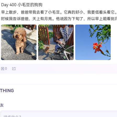
Day 400 小毛豆的狗狗
早上散步，爸爸带我去看了小毛豆。它真的好小，我要低着头看它
时候我告诉爸爸，天上有月亮。他说因为下旬了，所以早上能看到
0
THING
友