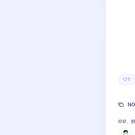
成长日记
宝宝辅食
宝宝课堂
热门分类
宝宝旅行
0
NO
你好，
朋