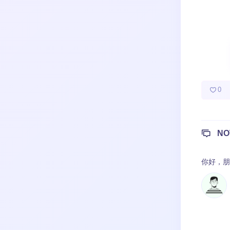
成长日记
宝宝辅食
宝宝课堂
热门分类
宝宝旅行
0
NO
你好，
朋