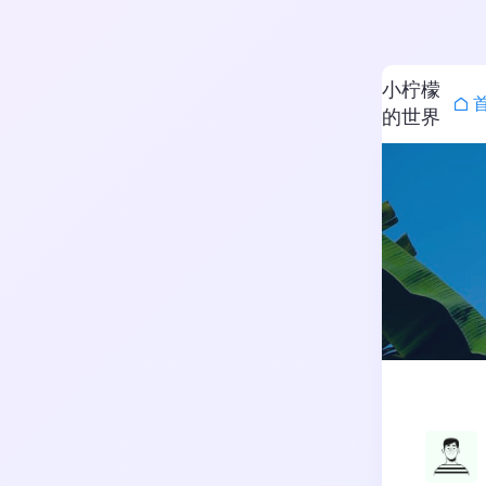
小柠檬
的世界
搜索