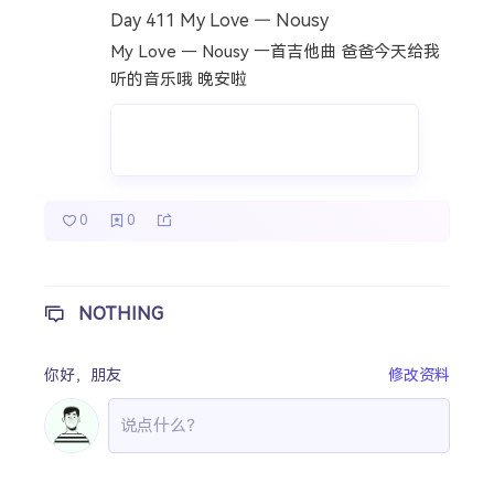
Day 411 My Love — Nousy
热门分类
My Love — Nousy 一首吉他曲 爸爸今天给我
成长日记
宝宝辅食
宝宝课堂
听的音乐哦 晚安啦
宝宝旅行
0
0
NOTHING
你好，
朋友
修改资料