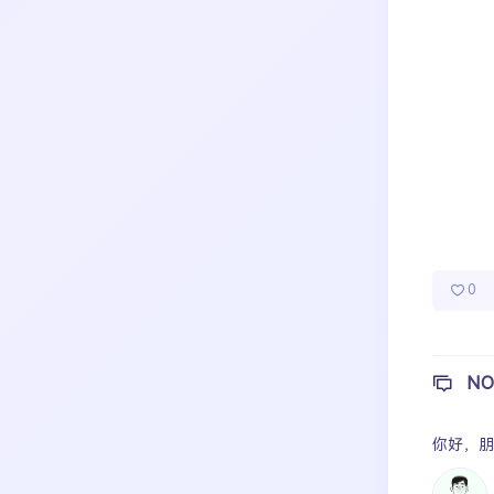
成长日记
宝宝辅食
宝宝课堂
热门分类
宝宝旅行
0
NO
你好，
朋