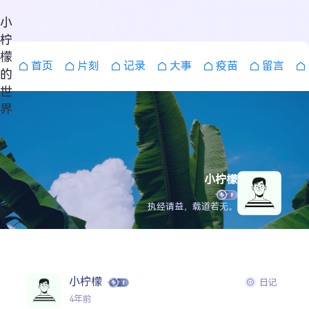
小
柠
檬
首页
片刻
记录
大事
疫苗
留言
的
世
界
小柠檬
执经请益，载道若无。
搜索
小柠檬
日记
4年前