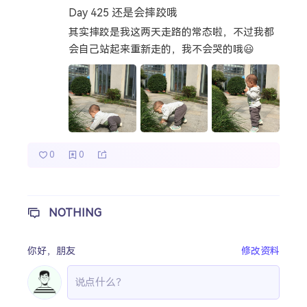
Day 425 还是会摔跤哦
热门分类
其实摔跤是我这两天走路的常态啦，不过我都
会自己站起来重新走的，我不会哭的哦😃
成长日记
宝宝辅食
宝宝课堂
宝宝旅行
0
0
NOTHING
你好，
朋友
修改资料