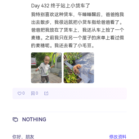
Day 432 终于站上小货车了
热门分类
我特别喜欢这种货车，午睡睡醒后，爸爸抱我
出去散步，我很远就把小货车指给爸爸看了。
成长日记
宝宝辅食
宝宝课堂
爸爸把我放在了货车上，我还从车上捡了一个
宝宝旅行
麦穗。之前我只在另一个屋子的床单上看过假
的麦穗呢。我还去看了小毛豆。
0
0
NOTHING
你好，
朋友
修改资料