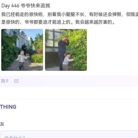
Day 446 爷爷快来追我
我已经能走的很快啦，别看我小腿腿不长，有时候还会摔倒，但我
是很快的，爷爷都要追才能追上的。我会越来越厉害的。
0
THING
友