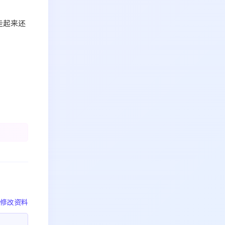
走起来还
修改资料