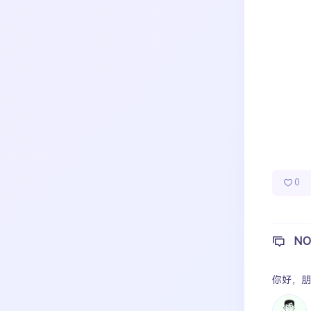
成长日记
宝宝辅食
宝宝课堂
热门分类
宝宝旅行
0
NO
你好，
朋