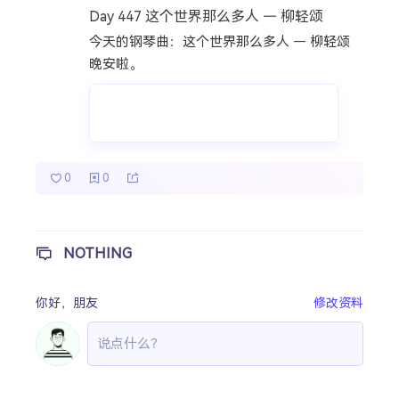
Day 447 这个世界那么多人 — 柳轻颂
热门分类
今天的钢琴曲：这个世界那么多人 — 柳轻颂
成长日记
宝宝辅食
宝宝课堂
晚安啦。
宝宝旅行
0
0
NOTHING
你好，
朋友
修改资料