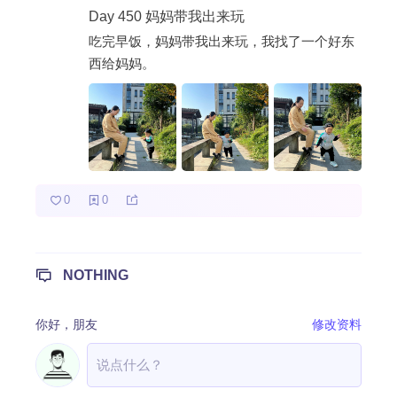
Day 450 妈妈带我出来玩
热门分类
吃完早饭，妈妈带我出来玩，我找了一个好东
西给妈妈。
成长日记
宝宝辅食
宝宝课堂
宝宝旅行
0
0
NOTHING
你好，
朋友
修改资料